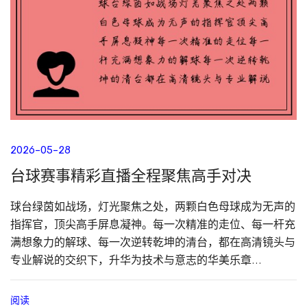
2026-05-28
台球赛事精彩直播全程聚焦高手对决
球台绿茵如战场，灯光聚焦之处，两颗白色母球成为无声的
指挥官，顶尖高手屏息凝神。每一次精准的走位、每一杆充
满想象力的解球、每一次逆转乾坤的清台，都在高清镜头与
专业解说的交织下，升华为技术与意志的华美乐章...
阅读