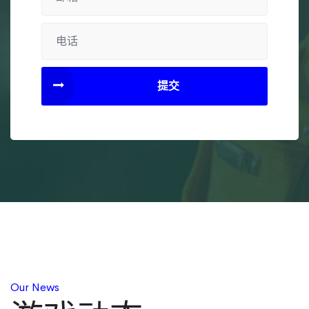
提交
Our News