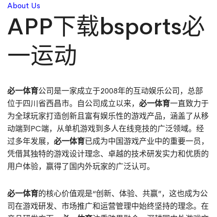
About Us
APP下载bsports必
一运动
必一体育
公司是一家成立于2008年的互动娱乐公司，总部
位于四川省西昌市。自公司成立以来，
必一体育
一直致力于
为全球玩家打造创新且富有娱乐性的游戏产品，涵盖了从移
动端到PC端，从单机游戏到多人在线竞技的广泛领域。经
过多年发展，
必一体育
已成为中国游戏产业中的重要一员，
凭借其独特的游戏设计理念、卓越的技术研发实力和优质的
用户体验，赢得了国内外玩家的广泛认可。
必一体育
的核心价值观是“创新、体验、共赢”，这也成为公
司在游戏研发、市场推广和运营管理中始终坚持的理念。在