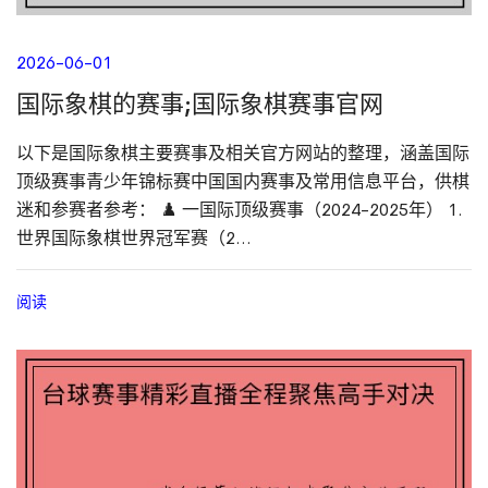
2026-06-01
国际象棋的赛事;国际象棋赛事官网
以下是国际象棋主要赛事及相关官方网站的整理，涵盖国际
顶级赛事青少年锦标赛中国国内赛事及常用信息平台，供棋
迷和参赛者参考： ♟️ 一国际顶级赛事（2024-2025年） 1.
世界国际象棋世界冠军赛（2...
阅读