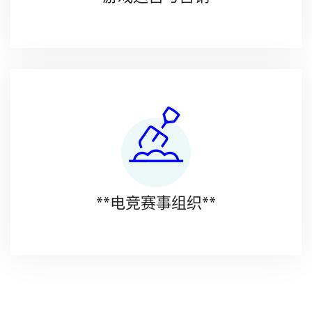
**电竞赛事组织**