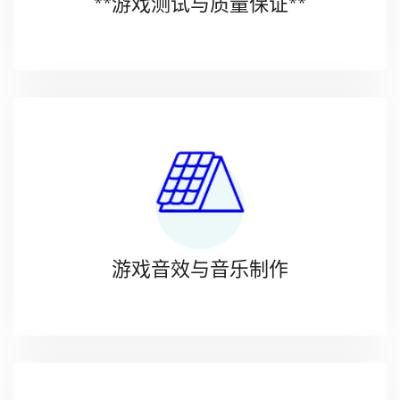
**游戏测试与质量保证**
游戏音效与音乐制作